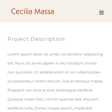
Skip
to
content
Project Description
Lorem ipsum dolor sit amet, consectetur adipiscing
elit. Nunc sit amet sapien in leo tincidunt ornare
non quis eros. Ut sodales enim et orci ullamcorper,
id consectetur lorem dictum. Sed et tempus massa.
Praesent non eros at erat scelerisque eleifend.
Quisque turpis felis, rutrum quis est sed, aliquam
eleifend nulla. Donec massa ipsum, imperdiet